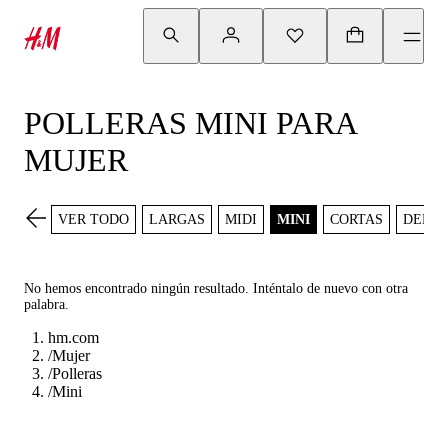
POLLERAS MINI PARA
MUJER
VER TODO
LARGAS
MIDI
MINI
CORTAS
DENI
No hemos encontrado ningún resultado. Inténtalo de nuevo con otra
palabra.
hm.com
/
Mujer
/
Polleras
/
Mini