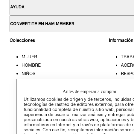
AYUDA
CONVERTITE EN H&M MEMBER
Colecciones
Información
MUJER
TRAB
HOMBRE
ACER
NIÑOS
RESP
HOME
PREN
RELAC
Antes de empezar a comprar
POLÍT
Utilizamos cookies de origen y de terceros, incluidas 
tecnologías de rastreo de editores externos, para ofre
funcionalidad completa de nuestro sitio web, personal
experiencia de usuario, realizar análisis y entregar pu
personalizada en nuestros sitios web, aplicaciones y b
informativos en Internet y a través de plataformas de 
sociales. Con ese fin, recopilamos información sobre e