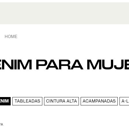
HOME
NIM PARA MUJ
ENIM
TABLEADAS
CINTURA ALTA
ACAMPANADAS
A-L
ra.