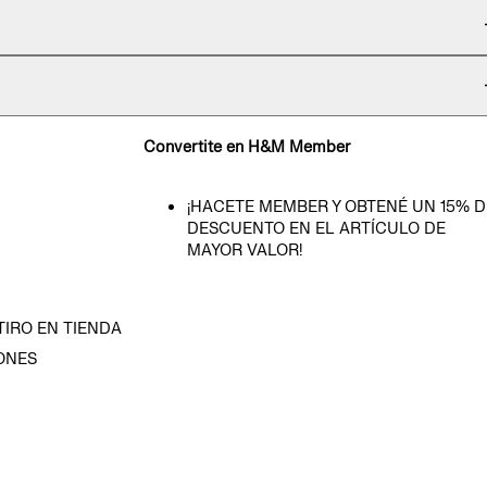
Convertite en H&M Member
¡HACETE MEMBER Y OBTENÉ UN 15% D
DESCUENTO EN EL ARTÍCULO DE
MAYOR VALOR!
TIRO EN TIENDA
ONES
D