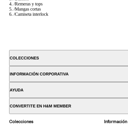
/
Remeras y tops
/
Mangas cortas
/
Camiseta interlock
COLECCIONES
INFORMACIÓN CORPORATIVA
AYUDA
CONVERTITE EN H&M MEMBER
Colecciones
Información