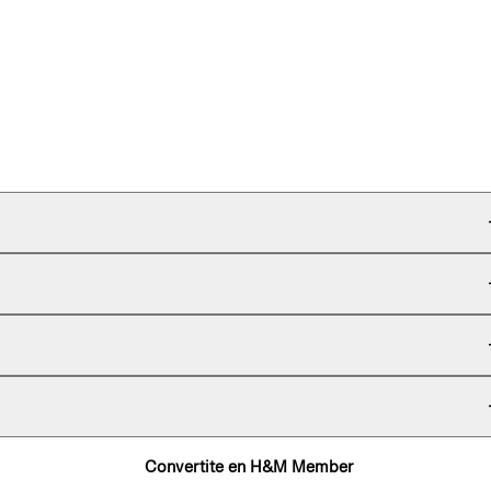
Convertite en H&M Member