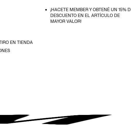
¡HACETE MEMBER Y OBTENÉ UN 15% D
DESCUENTO EN EL ARTÍCULO DE
MAYOR VALOR!
TIRO EN TIENDA
ONES
D