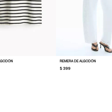
ALGODÓN
REMERA DE ALGODÓN
PRICE:
$ 399