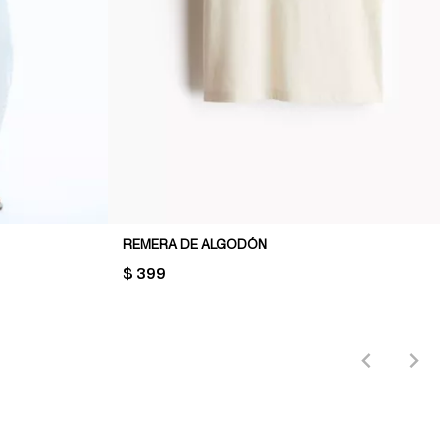
REMERA DE ALGODÓN
PRICE:
$ 399