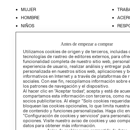
MUJER
TRAB
HOMBRE
ACER
NIÑOS
RESP
HOME
PREN
RELAC
Antes de empezar a comprar
POLÍT
Utilizamos cookies de origen y de terceros, incluidas 
tecnologías de rastreo de editores externos, para ofre
funcionalidad completa de nuestro sitio web, personal
experiencia de usuario, realizar análisis y entregar pu
personalizada en nuestros sitios web, aplicaciones y b
informativos en Internet y a través de plataformas de 
sociales. Con ese fin, recopilamos información sobre e
los patrones de navegación y el dispositivo.
Al hacer clic en “Aceptar todas”, acepta y está de acu
compartamos esta información con terceros, como nu
socios publicitarios. Al elegir “Solo cookies requeridas
bloquean las cookies opcionales, lo que limita nuestra
de contenido y funciones personalizadas. Haga clic en
“Configuración de cookies y servicios” para personali
opciones. Visite nuestro aviso de cookies y uso comp
datos para obtener más información.