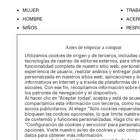
MUJER
TRAB
HOMBRE
ACER
NIÑOS
RESP
HOME
PREN
RELAC
Antes de empezar a comprar
POLÍT
Utilizamos cookies de origen y de terceros, incluidas 
tecnologías de rastreo de editores externos, para ofre
funcionalidad completa de nuestro sitio web, personal
experiencia de usuario, realizar análisis y entregar pu
personalizada en nuestros sitios web, aplicaciones y b
informativos en Internet y a través de plataformas de 
sociales. Con ese fin, recopilamos información sobre e
los patrones de navegación y el dispositivo.
Al hacer clic en “Aceptar todas”, acepta y está de acu
compartamos esta información con terceros, como nu
socios publicitarios. Al elegir “Solo cookies requeridas
bloquean las cookies opcionales, lo que limita nuestra
de contenido y funciones personalizadas. Haga clic en
“Configuración de cookies y servicios” para personali
opciones. Visite nuestro aviso de cookies y uso comp
datos para obtener más información.