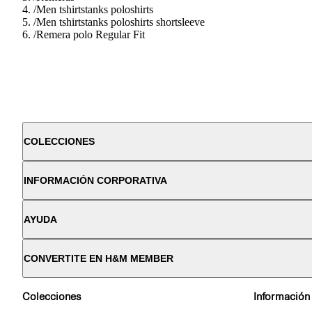
/
Men tshirtstanks poloshirts
/
Men tshirtstanks poloshirts shortsleeve
/
Remera polo Regular Fit
COLECCIONES
INFORMACIÓN CORPORATIVA
AYUDA
CONVERTITE EN H&M MEMBER
Colecciones
Información