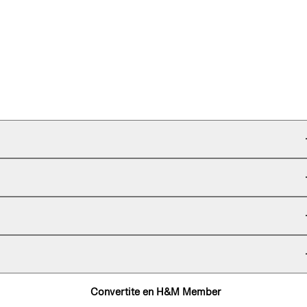
Convertite en H&M Member