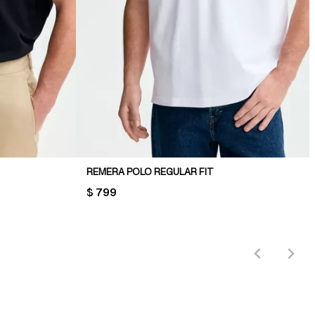
REMERA POLO REGULAR FIT
PRICE:
$ 799