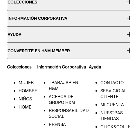
COLECCIONES
INFORMACIÓN CORPORATIVA
AYUDA
CONVERTITE EN H&M MEMBER
Colecciones
Información Corporativa
Ayuda
MUJER
TRABAJAR EN
CONTACTO
H&M
HOMBRE
SERVICIO AL
ACERCA DEL
CLIENTE
NIÑOS
GRUPO H&M
MI CUENTA
HOME
RESPONSABILIDAD
NUESTRAS
SOCIAL
TIENDAS
PRENSA
CLICK&COLL