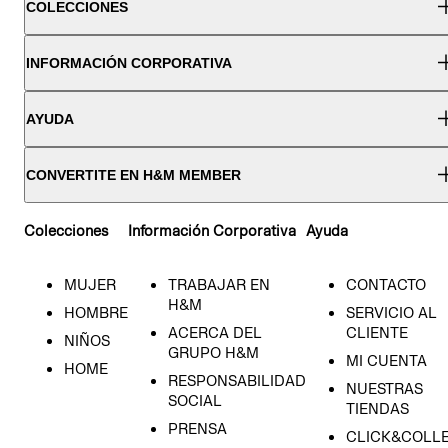
COLECCIONES
INFORMACIÓN CORPORATIVA
AYUDA
CONVERTITE EN H&M MEMBER
Colecciones
Información Corporativa
Ayuda
MUJER
TRABAJAR EN
CONTACTO
H&M
HOMBRE
SERVICIO AL
ACERCA DEL
CLIENTE
NIÑOS
GRUPO H&M
MI CUENTA
HOME
RESPONSABILIDAD
NUESTRAS
SOCIAL
TIENDAS
PRENSA
CLICK&COLL