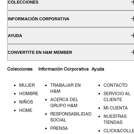
COLECCIONES
INFORMACIÓN CORPORATIVA
AYUDA
CONVERTITE EN H&M MEMBER
Colecciones
Información Corporativa
Ayuda
MUJER
TRABAJAR EN
CONTACTO
H&M
HOMBRE
SERVICIO AL
ACERCA DEL
CLIENTE
NIÑOS
GRUPO H&M
MI CUENTA
HOME
RESPONSABILIDAD
NUESTRAS
SOCIAL
TIENDAS
PRENSA
CLICK&COLL