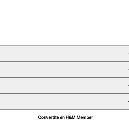
Convertite en H&M Member