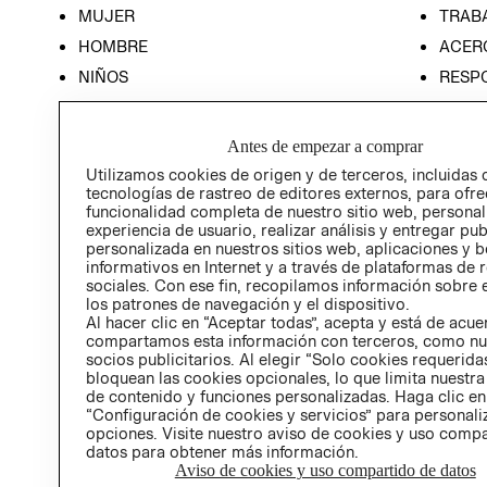
MUJER
TRAB
HOMBRE
ACER
NIÑOS
RESP
HOME
PREN
RELAC
Antes de empezar a comprar
POLÍT
Utilizamos cookies de origen y de terceros, incluidas 
tecnologías de rastreo de editores externos, para ofre
funcionalidad completa de nuestro sitio web, personal
experiencia de usuario, realizar análisis y entregar pu
personalizada en nuestros sitios web, aplicaciones y b
informativos en Internet y a través de plataformas de 
sociales. Con ese fin, recopilamos información sobre e
los patrones de navegación y el dispositivo.
Al hacer clic en “Aceptar todas”, acepta y está de acu
compartamos esta información con terceros, como nu
socios publicitarios. Al elegir “Solo cookies requeridas
bloquean las cookies opcionales, lo que limita nuestra
de contenido y funciones personalizadas. Haga clic en
“Configuración de cookies y servicios” para personali
opciones. Visite nuestro aviso de cookies y uso comp
datos para obtener más información.
Aviso de cookies y uso compartido de datos