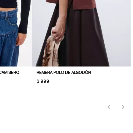
CAMISERO
REMERA POLO DE ALGODÓN
PRICE:
$ 999