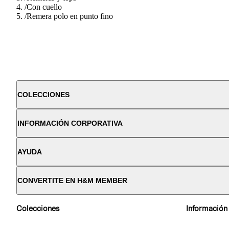
/
Con cuello
/
Remera polo en punto fino
COLECCIONES
INFORMACIÓN CORPORATIVA
AYUDA
CONVERTITE EN H&M MEMBER
Colecciones
Información