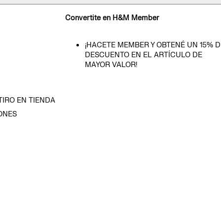
Convertite en H&M Member
¡HACETE MEMBER Y OBTENÉ UN 15% D
DESCUENTO EN EL ARTÍCULO DE
MAYOR VALOR!
TIRO EN TIENDA
ONES
D