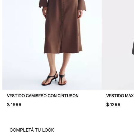
VESTIDO CAMISERO CON CINTURÓN
VESTIDO MAX
PRICE:
$ 1699
PRICE:
$ 1299
COMPLETÁ TU LOOK