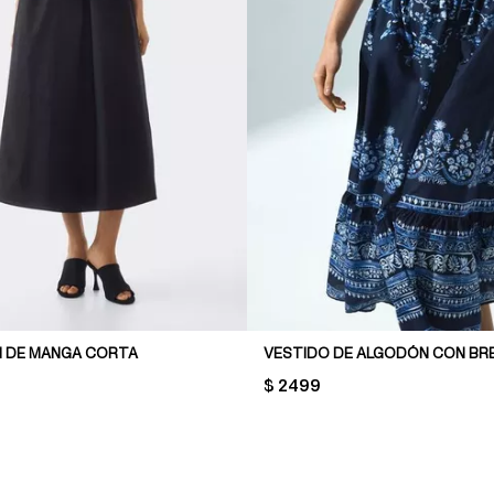
I DE MANGA CORTA
PRICE:
$ 2499