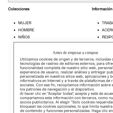
Colecciones
Información
MUJER
TRAB
HOMBRE
ACER
NIÑOS
RESP
HOME
PREN
RELAC
Antes de empezar a comprar
POLÍT
Utilizamos cookies de origen y de terceros, incluidas 
tecnologías de rastreo de editores externos, para ofre
funcionalidad completa de nuestro sitio web, personal
experiencia de usuario, realizar análisis y entregar pu
personalizada en nuestros sitios web, aplicaciones y b
informativos en Internet y a través de plataformas de 
sociales. Con ese fin, recopilamos información sobre e
los patrones de navegación y el dispositivo.
Al hacer clic en “Aceptar todas”, acepta y está de acu
compartamos esta información con terceros, como nu
socios publicitarios. Al elegir “Solo cookies requeridas
bloquean las cookies opcionales, lo que limita nuestra
de contenido y funciones personalizadas. Haga clic en