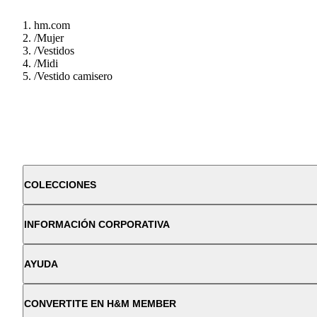
hm.com
/
Mujer
/
Vestidos
/
Midi
/
Vestido camisero
COLECCIONES
INFORMACIÓN CORPORATIVA
AYUDA
CONVERTITE EN H&M MEMBER