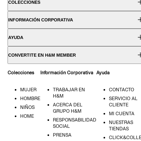
COLECCIONES
INFORMACIÓN CORPORATIVA
AYUDA
CONVERTITE EN H&M MEMBER
Colecciones
Información Corporativa
Ayuda
MUJER
TRABAJAR EN
CONTACTO
H&M
HOMBRE
SERVICIO AL
ACERCA DEL
CLIENTE
NIÑOS
GRUPO H&M
MI CUENTA
HOME
RESPONSABILIDAD
NUESTRAS
SOCIAL
TIENDAS
PRENSA
CLICK&COLL