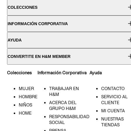
COLECCIONES
INFORMACIÓN CORPORATIVA
AYUDA
CONVERTITE EN H&M MEMBER
Colecciones
Información Corporativa
Ayuda
MUJER
TRABAJAR EN
CONTACTO
H&M
HOMBRE
SERVICIO AL
ACERCA DEL
CLIENTE
NIÑOS
GRUPO H&M
MI CUENTA
HOME
RESPONSABILIDAD
NUESTRAS
SOCIAL
TIENDAS
PRENSA