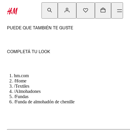
PUEDE QUE TAMBIÉN TE GUSTE
COMPLETÁ TU LOOK
hm.com
/
Home
/
Textiles
/
Almohadones
/
Fundas
/
Funda de almohadón de chenille