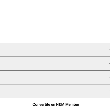
Convertite en H&M Member