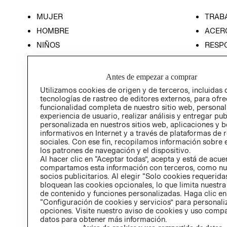
MUJER
TRAB
HOMBRE
ACER
NIÑOS
RESP
HOME
PREN
RELAC
Antes de empezar a comprar
POLÍT
Utilizamos cookies de origen y de terceros, incluidas 
tecnologías de rastreo de editores externos, para ofre
funcionalidad completa de nuestro sitio web, personal
experiencia de usuario, realizar análisis y entregar pu
personalizada en nuestros sitios web, aplicaciones y b
informativos en Internet y a través de plataformas de 
sociales. Con ese fin, recopilamos información sobre e
los patrones de navegación y el dispositivo.
Al hacer clic en “Aceptar todas”, acepta y está de acu
compartamos esta información con terceros, como nu
socios publicitarios. Al elegir “Solo cookies requeridas
bloquean las cookies opcionales, lo que limita nuestra
de contenido y funciones personalizadas. Haga clic en
“Configuración de cookies y servicios” para personali
opciones. Visite nuestro aviso de cookies y uso comp
datos para obtener más información.