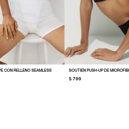
VE CON RELLENO SEAMLESS
SOUTIEN PUSH-UP DE MICROFI
PRICE:
$ 799