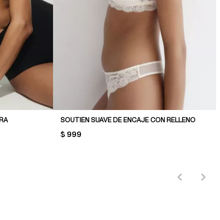
BRA
SOUTIEN SUAVE DE ENCAJE CON RELLENO
PRICE:
$ 999