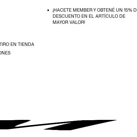
¡HACETE MEMBER Y OBTENÉ UN 15% D
DESCUENTO EN EL ARTÍCULO DE
MAYOR VALOR!
TIRO EN TIENDA
ONES
D