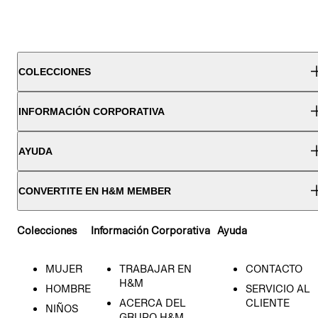
COLECCIONES
INFORMACIÓN CORPORATIVA
AYUDA
CONVERTITE EN H&M MEMBER
Colecciones
Información Corporativa
Ayuda
MUJER
TRABAJAR EN
CONTACTO
H&M
HOMBRE
SERVICIO AL
ACERCA DEL
CLIENTE
NIÑOS
GRUPO H&M