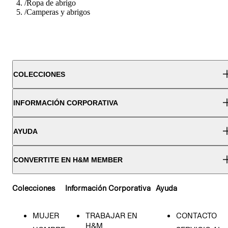
/
Ropa de abrigo
/
Camperas y abrigos
COLECCIONES
INFORMACIÓN CORPORATIVA
AYUDA
CONVERTITE EN H&M MEMBER
Colecciones
Información Corporativa
Ayuda
MUJER
TRABAJAR EN
CONTACTO
H&M