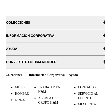
COLECCIONES
INFORMACIÓN CORPORATIVA
AYUDA
CONVERTITE EN H&M MEMBER
Colecciones
Información Corporativa
Ayuda
MUJER
TRABAJAR EN
CONTACTO
H&M
HOMBRE
SERVICIO AL
ACERCA DEL
CLIENTE
NIÑOS
GRUPO H&M
MI CUENTA