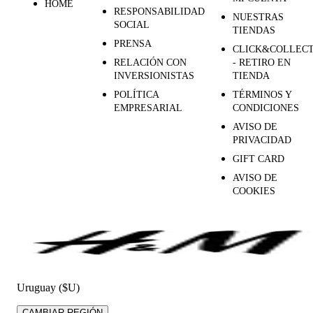
HOME
RESPONSABILIDAD
NUESTRAS
SOCIAL
TIENDAS
PRENSA
CLICK&COLLEC
RELACIÓN CON
- RETIRO EN
INVERSIONISTAS
TIENDA
POLÍTICA
TÉRMINOS Y
EMPRESARIAL
CONDICIONES
AVISO DE
PRIVACIDAD
GIFT CARD
AVISO DE
COOKIES
Uruguay ($U)
CAMBIAR REGIÓN