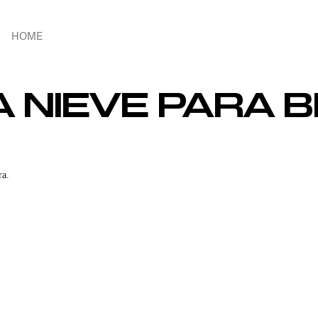
HOME
 NIEVE PARA B
ra.