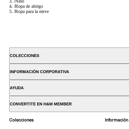
/
Nino
/
Ropa de abrigo
/
Ropa para la nieve
COLECCIONES
INFORMACIÓN CORPORATIVA
AYUDA
CONVERTITE EN H&M MEMBER
Colecciones
Información