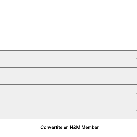
Convertite en H&M Member