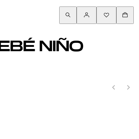
EBÉ NIÑO