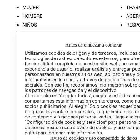
MUJER
TRAB
HOMBRE
ACER
NIÑOS
RESP
HOME
PREN
RELAC
Antes de empezar a comprar
POLÍT
Utilizamos cookies de origen y de terceros, incluidas 
tecnologías de rastreo de editores externos, para ofre
funcionalidad completa de nuestro sitio web, personal
experiencia de usuario, realizar análisis y entregar pu
personalizada en nuestros sitios web, aplicaciones y b
informativos en Internet y a través de plataformas de 
sociales. Con ese fin, recopilamos información sobre e
los patrones de navegación y el dispositivo.
Al hacer clic en “Aceptar todas”, acepta y está de acu
compartamos esta información con terceros, como nu
socios publicitarios. Al elegir “Solo cookies requeridas
bloquean las cookies opcionales, lo que limita nuestra
de contenido y funciones personalizadas. Haga clic en
“Configuración de cookies y servicios” para personali
opciones. Visite nuestro aviso de cookies y uso comp
datos para obtener más información.
Aviso de cookies y uso compartido de datos