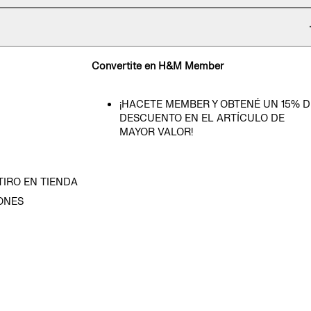
Convertite en H&M Member
¡HACETE MEMBER Y OBTENÉ UN 15% D
DESCUENTO EN EL ARTÍCULO DE
MAYOR VALOR!
TIRO EN TIENDA
ONES
D