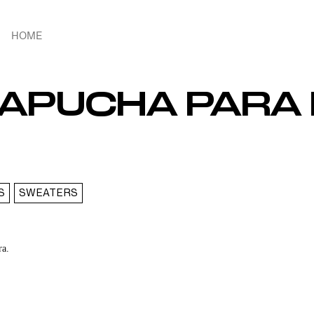
HOME
APUCHA PARA 
S
SWEATERS
ra.