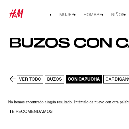
MUJER
HOMBRE
NIÑOS
BUZOS CON C
VER TODO
BUZOS
CON CAPUCHA
CÁRDIGAN
No hemos encontrado ningún resultado. Inténtalo de nuevo con otra palab
TE RECOMENDAMOS