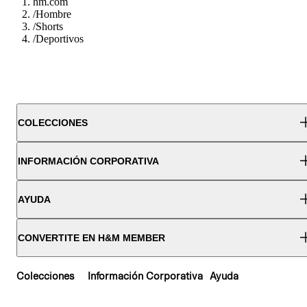
hm.com
/
Hombre
/
Shorts
/
Deportivos
COLECCIONES
INFORMACIÓN CORPORATIVA
AYUDA
CONVERTITE EN H&M MEMBER
Colecciones
Información Corporativa
Ayuda