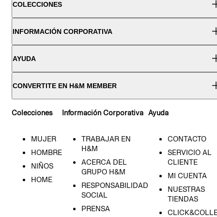
COLECCIONES
INFORMACIÓN CORPORATIVA
AYUDA
CONVERTITE EN H&M MEMBER
Colecciones
Información Corporativa
Ayuda
MUJER
TRABAJAR EN
CONTACTO
H&M
HOMBRE
SERVICIO AL
ACERCA DEL
CLIENTE
NIÑOS
GRUPO H&M
MI CUENTA
HOME
RESPONSABILIDAD
NUESTRAS
SOCIAL
TIENDAS
PRENSA
CLICK&COLL