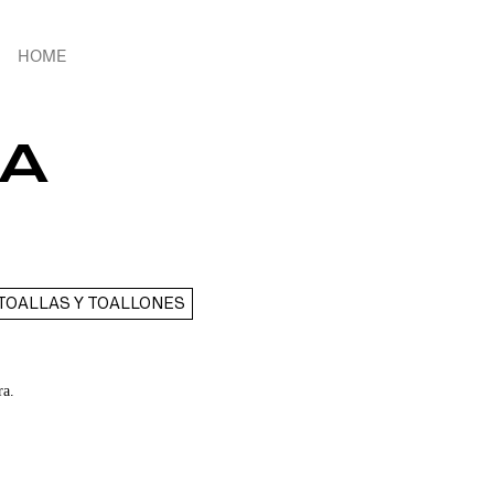
HOME
HA
TOALLAS Y TOALLONES
ra.