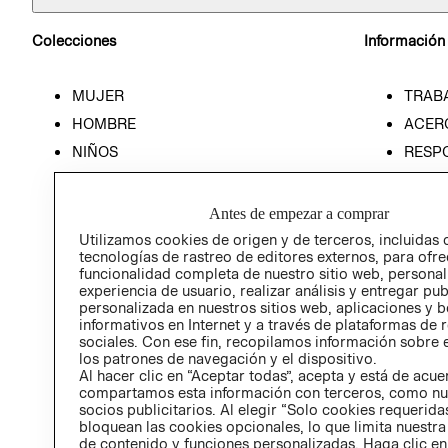
Colecciones
Información
MUJER
TRAB
HOMBRE
ACER
NIÑOS
RESP
HOME
PREN
RELAC
Antes de empezar a comprar
POLÍT
Utilizamos cookies de origen y de terceros, incluidas 
tecnologías de rastreo de editores externos, para ofre
funcionalidad completa de nuestro sitio web, personal
experiencia de usuario, realizar análisis y entregar pu
personalizada en nuestros sitios web, aplicaciones y b
informativos en Internet y a través de plataformas de 
sociales. Con ese fin, recopilamos información sobre e
los patrones de navegación y el dispositivo.
Al hacer clic en “Aceptar todas”, acepta y está de acu
compartamos esta información con terceros, como nu
socios publicitarios. Al elegir “Solo cookies requeridas
bloquean las cookies opcionales, lo que limita nuestra
de contenido y funciones personalizadas. Haga clic en