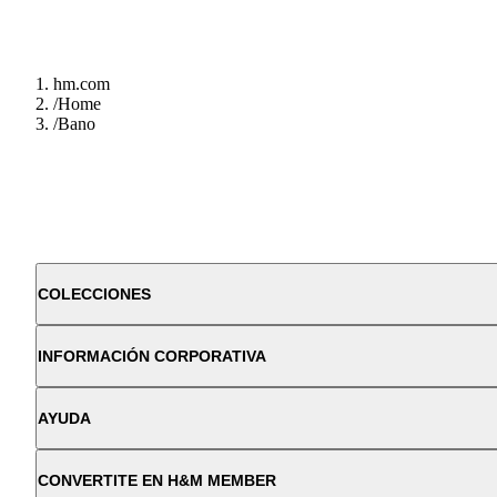
hm.com
/
Home
/
Bano
COLECCIONES
INFORMACIÓN CORPORATIVA
AYUDA
CONVERTITE EN H&M MEMBER