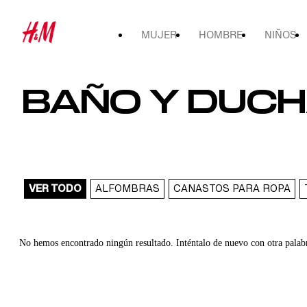
MUJER
HOMBRE
NIÑOS
BAÑO Y DUC
VER TODO
ALFOMBRAS
CANASTOS PARA ROPA
No hemos encontrado ningún resultado. Inténtalo de nuevo con otra palab