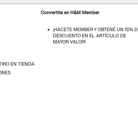
Convertite en H&M Member
¡HACETE MEMBER Y OBTENÉ UN 15% D
DESCUENTO EN EL ARTÍCULO DE
MAYOR VALOR!
TIRO EN TIENDA
ONES
D