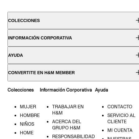
COLECCIONES
INFORMACIÓN CORPORATIVA
AYUDA
CONVERTITE EN H&M MEMBER
Colecciones
Información Corporativa
Ayuda
MUJER
TRABAJAR EN
CONTACTO
H&M
HOMBRE
SERVICIO AL
ACERCA DEL
CLIENTE
NIÑOS
GRUPO H&M
MI CUENTA
HOME
RESPONSABILIDAD
NUESTRAS