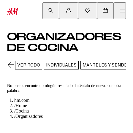
ORGANIZADORES
DE COCINA
VER TODO
INDIVIDUALES
MANTELES Y SENDERO
No hemos encontrado ningún resultado. Inténtalo de nuevo con otra
palabra.
hm.com
/
Home
/
Cocina
/
Organizadores