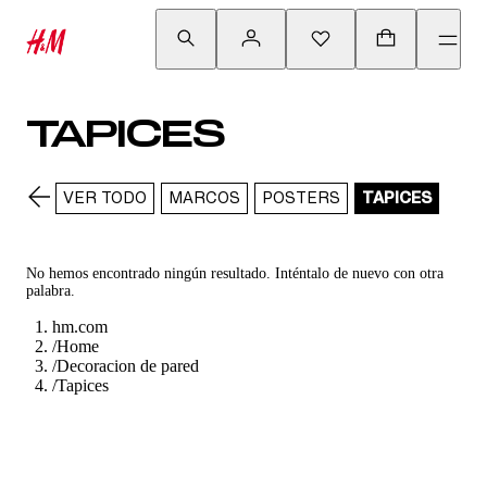
TAPICES
VER TODO
MARCOS
POSTERS
TAPICES
No hemos encontrado ningún resultado. Inténtalo de nuevo con otra
palabra.
hm.com
/
Home
/
Decoracion de pared
/
Tapices