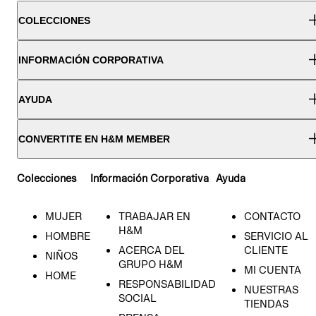
COLECCIONES
INFORMACIÓN CORPORATIVA
AYUDA
CONVERTITE EN H&M MEMBER
Colecciones
Información Corporativa
Ayuda
MUJER
TRABAJAR EN
CONTACTO
H&M
HOMBRE
SERVICIO AL
ACERCA DEL
CLIENTE
NIÑOS
GRUPO H&M
MI CUENTA
HOME
RESPONSABILIDAD
NUESTRAS
SOCIAL
TIENDAS