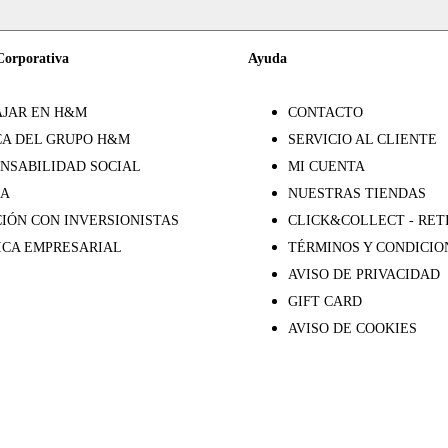
Corporativa
Ayuda
JAR EN H&M
CONTACTO
A DEL GRUPO H&M
SERVICIO AL CLIENTE
NSABILIDAD SOCIAL
MI CUENTA
SA
NUESTRAS TIENDAS
IÓN CON INVERSIONISTAS
CLICK&COLLECT - RET
ICA EMPRESARIAL
TÉRMINOS Y CONDICIO
AVISO DE PRIVACIDAD
GIFT CARD
AVISO DE COOKIES