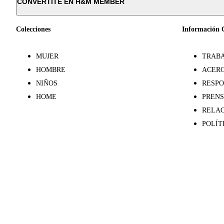
CONVERTITE EN H&M MEMBER
Colecciones
Información 
MUJER
TRABA
HOMBRE
ACERC
NIÑOS
RESPO
HOME
PREN
RELAC
POLÍT