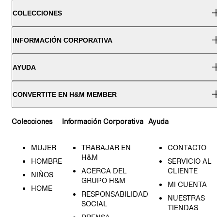
COLECCIONES
INFORMACIÓN CORPORATIVA
AYUDA
CONVERTITE EN H&M MEMBER
Colecciones
Información Corporativa
Ayuda
MUJER
TRABAJAR EN
CONTACTO
H&M
HOMBRE
SERVICIO AL
ACERCA DEL
CLIENTE
NIÑOS
GRUPO H&M
MI CUENTA
HOME
RESPONSABILIDAD
NUESTRAS
SOCIAL
TIENDAS