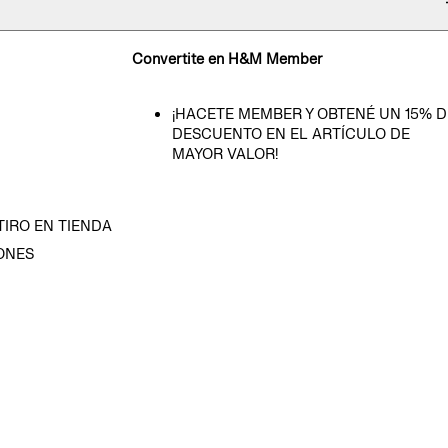
Convertite en H&M Member
¡HACETE MEMBER Y OBTENÉ UN 15% D
DESCUENTO EN EL ARTÍCULO DE
MAYOR VALOR!
TIRO EN TIENDA
ONES
D