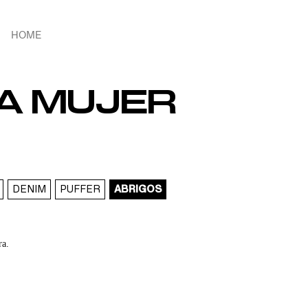
HOME
A MUJER
DENIM
PUFFER
ABRIGOS
ra.