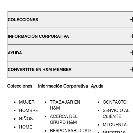
COLECCIONES
INFORMACIÓN CORPORATIVA
AYUDA
CONVERTITE EN H&M MEMBER
Colecciones
Información Corporativa
Ayuda
MUJER
TRABAJAR EN
CONTACTO
H&M
HOMBRE
SERVICIO AL
ACERCA DEL
CLIENTE
NIÑOS
GRUPO H&M
MI CUENTA
HOME
RESPONSABILIDAD
NUESTRAS