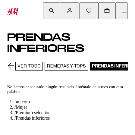
PRENDAS
INFERIORES
VER TODO
REMERAS Y TOPS
PRENDAS INFERIO
No hemos encontrado ningún resultado. Inténtalo de nuevo con otra
palabra.
hm.com
/
Mujer
/
Premium selection
/
Prendas inferiores