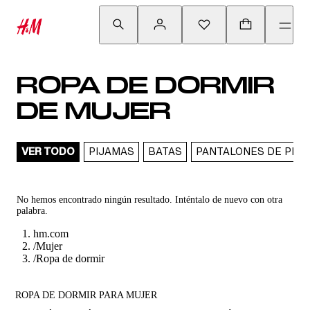
ROPA DE DORMIR
DE MUJER
VER TODO
PIJAMAS
BATAS
PANTALONES DE PIJ
No hemos encontrado ningún resultado. Inténtalo de nuevo con otra
palabra.
hm.com
/
Mujer
/
Ropa de dormir
ROPA DE DORMIR PARA MUJER