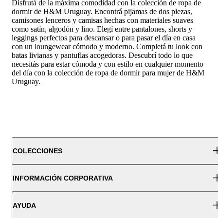
Disfrutá de la máxima comodidad con la colección de ropa de
dormir de H&M Uruguay. Encontrá pijamas de dos piezas,
camisones lenceros y camisas hechas con materiales suaves
como satín, algodón y lino. Elegí entre pantalones, shorts y
leggings perfectos para descansar o para pasar el día en casa
con un loungewear cómodo y moderno. Completá tu look con
batas livianas y pantuflas acogedoras. Descubrí todo lo que
necesitás para estar cómoda y con estilo en cualquier momento
del día con la colección de ropa de dormir para mujer de H&M
Uruguay.
COLECCIONES
INFORMACIÓN CORPORATIVA
AYUDA