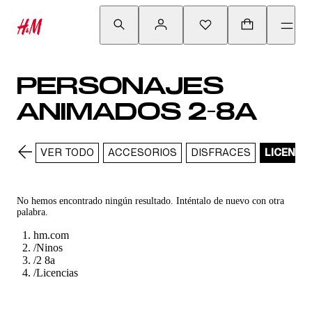
PERSONAJES
ANIMADOS 2-8A
VER TODO
ACCESORIOS
DISFRACES
LICENCI
No hemos encontrado ningún resultado. Inténtalo de nuevo con otra
palabra.
hm.com
/
Ninos
/
2 8a
/
Licencias