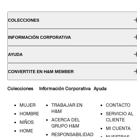
COLECCIONES
INFORMACIÓN CORPORATIVA
AYUDA
CONVERTITE EN H&M MEMBER
Colecciones
Información Corporativa
Ayuda
MUJER
TRABAJAR EN
CONTACTO
H&M
HOMBRE
SERVICIO AL
ACERCA DEL
CLIENTE
NIÑOS
GRUPO H&M
MI CUENTA
HOME
RESPONSABILIDAD
NUESTRAS