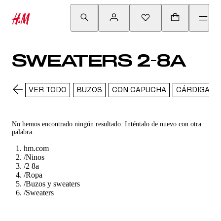
SWEATERS 2-8A
VER TODO
BUZOS
CON CAPUCHA
CÁRDIGANS
No hemos encontrado ningún resultado. Inténtalo de nuevo con otra
palabra.
hm.com
/
Ninos
/
2 8a
/
Ropa
/
Buzos y sweaters
/
Sweaters