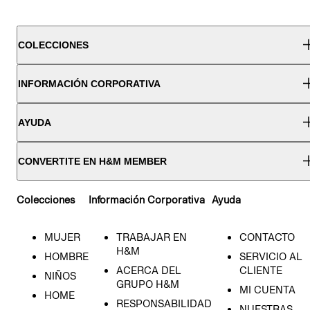
COLECCIONES
INFORMACIÓN CORPORATIVA
AYUDA
CONVERTITE EN H&M MEMBER
Colecciones
Información Corporativa
Ayuda
MUJER
TRABAJAR EN
CONTACTO
H&M
HOMBRE
SERVICIO AL
ACERCA DEL
CLIENTE
NIÑOS
GRUPO H&M
MI CUENTA
HOME
RESPONSABILIDAD
NUESTRAS