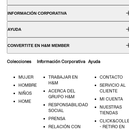
INFORMACIÓN CORPORATIVA
AYUDA
CONVERTITE EN H&M MEMBER
Colecciones
Información Corporativa
Ayuda
MUJER
TRABAJAR EN
CONTACTO
H&M
HOMBRE
SERVICIO AL
ACERCA DEL
CLIENTE
NIÑOS
GRUPO H&M
MI CUENTA
HOME
RESPONSABILIDAD
NUESTRAS
SOCIAL
TIENDAS
PRENSA
CLICK&COLL
RELACIÓN CON
- RETIRO EN