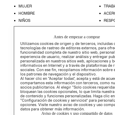
MUJER
TRAB
HOMBRE
ACER
NIÑOS
RESP
HOME
PREN
RELAC
Antes de empezar a comprar
POLÍT
Utilizamos cookies de origen y de terceros, incluidas 
tecnologías de rastreo de editores externos, para ofre
funcionalidad completa de nuestro sitio web, personal
experiencia de usuario, realizar análisis y entregar pu
personalizada en nuestros sitios web, aplicaciones y b
informativos en Internet y a través de plataformas de 
sociales. Con ese fin, recopilamos información sobre e
los patrones de navegación y el dispositivo.
Al hacer clic en “Aceptar todas”, acepta y está de acu
compartamos esta información con terceros, como nu
socios publicitarios. Al elegir “Solo cookies requeridas
bloquean las cookies opcionales, lo que limita nuestra
de contenido y funciones personalizadas. Haga clic en
“Configuración de cookies y servicios” para personali
opciones. Visite nuestro aviso de cookies y uso comp
datos para obtener más información.
Aviso de cookies y uso compartido de datos