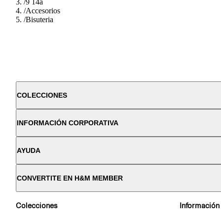
/
9 14a
/
Accesorios
/
Bisuteria
COLECCIONES
INFORMACIÓN CORPORATIVA
AYUDA
CONVERTITE EN H&M MEMBER
Colecciones
Información