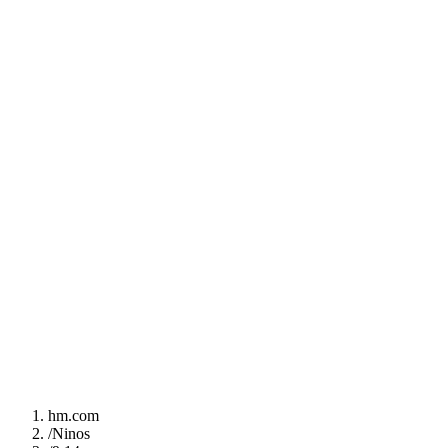
hm.com
/
Ninos