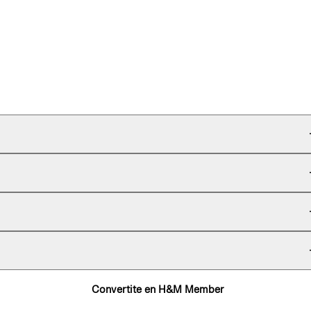
Convertite en H&M Member