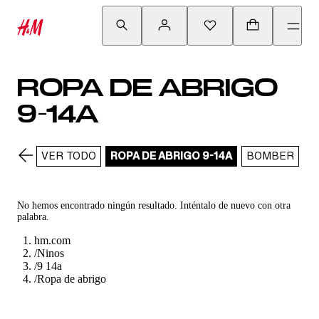
ROPA DE ABRIGO
9-14A
VER TODO
ROPA DE ABRIGO 9-14A
BOMBER
C
No hemos encontrado ningún resultado. Inténtalo de nuevo con otra
palabra.
hm.com
/
Ninos
/
9 14a
/
Ropa de abrigo