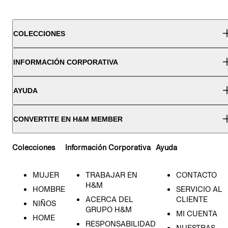
COLECCIONES
INFORMACIÓN CORPORATIVA
AYUDA
CONVERTITE EN H&M MEMBER
Colecciones
Información Corporativa
Ayuda
MUJER
TRABAJAR EN
CONTACTO
H&M
HOMBRE
SERVICIO AL
ACERCA DEL
CLIENTE
NIÑOS
GRUPO H&M
MI CUENTA
HOME
RESPONSABILIDAD
NUESTRAS