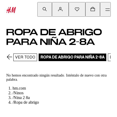
ROPA DE ABRIGO
PARA NIÑA 2-8A
VER TODO
ROPA DE ABRIGO PARA NIÑA 2-8A
BO
No hemos encontrado ningún resultado. Inténtalo de nuevo con otra
palabra.
hm.com
/
Ninos
/
Nina 2 8a
/
Ropa de abrigo