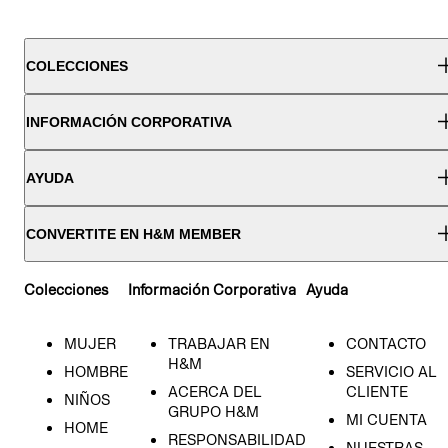
COLECCIONES
INFORMACIÓN CORPORATIVA
AYUDA
CONVERTITE EN H&M MEMBER
Colecciones
Información Corporativa
Ayuda
MUJER
TRABAJAR EN
CONTACTO
H&M
HOMBRE
SERVICIO AL
ACERCA DEL
CLIENTE
NIÑOS
GRUPO H&M
MI CUENTA
HOME
RESPONSABILIDAD
NUESTRAS