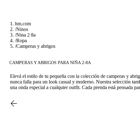
hm.com
/
Ninos
/
Nina 2 8a
/
Ropa
/
Camperas y abrigos
CAMPERAS Y ABRIGOS PARA NIÑA 2-8A
Elevá el estilo de tu pequeña con la colección de camperas y abr
nunca falla para un look casual y moderno. Nuestra selección tamb
una onda especial a cualquier outfit. Cada prenda está pensada p