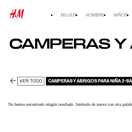
MUJER
HOMBRE
NIÑOS
CAMPERAS Y 
VER TODO
CAMPERAS Y ABRIGOS PARA NIÑA 2-8A
No hemos encontrado ningún resultado. Inténtalo de nuevo con otra palab