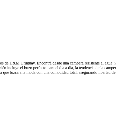
igos de H&M Uruguay. Encontrá desde una campera resistente al agua, id
ién incluye el buzo perfecto para el día a día, la tendencia de la camp
ara que luzca a la moda con una comodidad total, asegurando libertad d