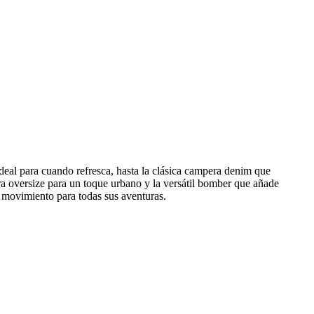
eal para cuando refresca, hasta la clásica campera denim que
era oversize para un toque urbano y la versátil bomber que añade
e movimiento para todas sus aventuras.