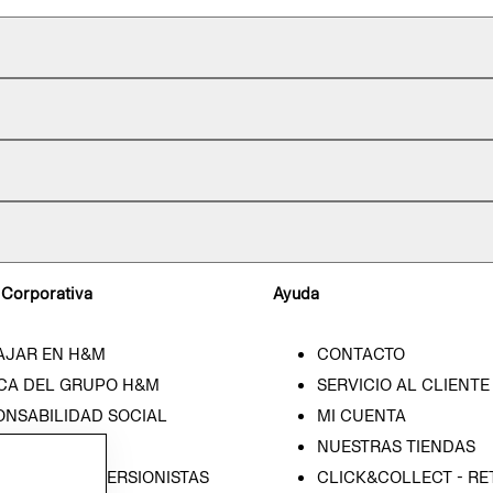
 Corporativa
Ayuda
AJAR EN H&M
CONTACTO
CA DEL GRUPO H&M
SERVICIO AL CLIENTE
ONSABILIDAD SOCIAL
MI CUENTA
SA
NUESTRAS TIENDAS
IÓN CON INVERSIONISTAS
CLICK&COLLECT - RE