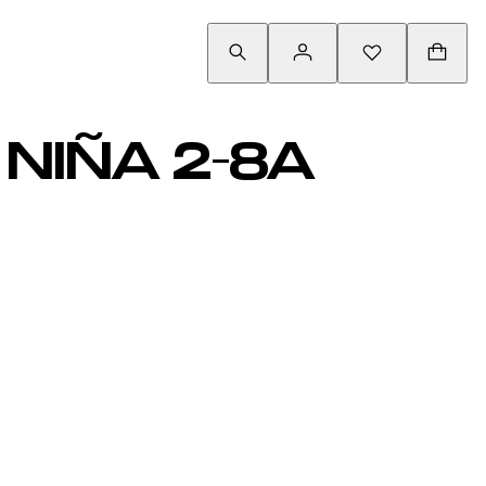
NIÑA 2-8A