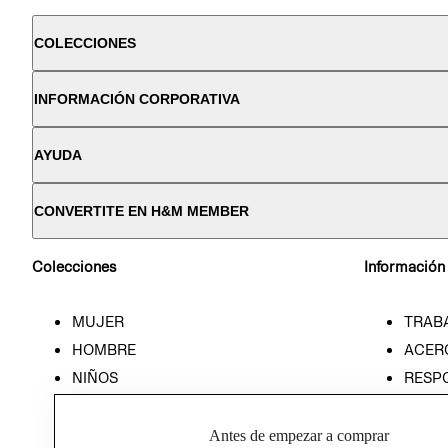
COLECCIONES
INFORMACIÓN CORPORATIVA
AYUDA
CONVERTITE EN H&M MEMBER
Colecciones
Información
MUJER
TRAB
HOMBRE
ACER
NIÑOS
RESP
HOME
PREN
RELAC
Antes de empezar a comprar