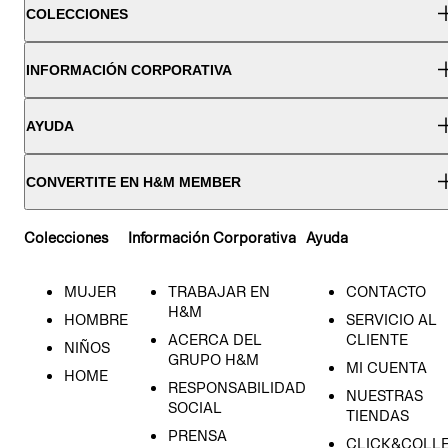
COLECCIONES
INFORMACIÓN CORPORATIVA
AYUDA
CONVERTITE EN H&M MEMBER
Colecciones
Información Corporativa
Ayuda
MUJER
TRABAJAR EN
CONTACTO
H&M
HOMBRE
SERVICIO AL
ACERCA DEL
CLIENTE
NIÑOS
GRUPO H&M
MI CUENTA
HOME
RESPONSABILIDAD
NUESTRAS
SOCIAL
TIENDAS
PRENSA
CLICK&COLL