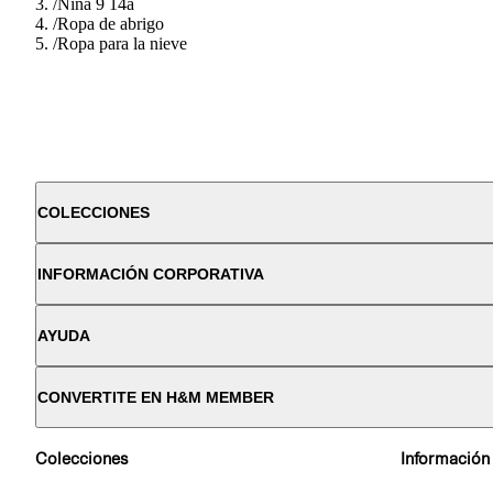
/
Nina 9 14a
/
Ropa de abrigo
/
Ropa para la nieve
COLECCIONES
INFORMACIÓN CORPORATIVA
AYUDA
CONVERTITE EN H&M MEMBER
Colecciones
Información