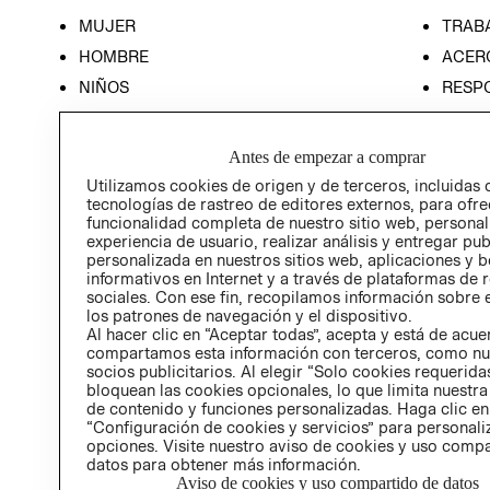
MUJER
TRAB
HOMBRE
ACER
NIÑOS
RESP
HOME
PREN
RELAC
Antes de empezar a comprar
POLÍT
Utilizamos cookies de origen y de terceros, incluidas 
tecnologías de rastreo de editores externos, para ofre
funcionalidad completa de nuestro sitio web, personal
experiencia de usuario, realizar análisis y entregar pu
personalizada en nuestros sitios web, aplicaciones y b
informativos en Internet y a través de plataformas de 
sociales. Con ese fin, recopilamos información sobre e
los patrones de navegación y el dispositivo.
Al hacer clic en “Aceptar todas”, acepta y está de acu
compartamos esta información con terceros, como nu
socios publicitarios. Al elegir “Solo cookies requeridas
bloquean las cookies opcionales, lo que limita nuestra
de contenido y funciones personalizadas. Haga clic en
“Configuración de cookies y servicios” para personali
opciones. Visite nuestro aviso de cookies y uso comp
datos para obtener más información.
Aviso de cookies y uso compartido de datos