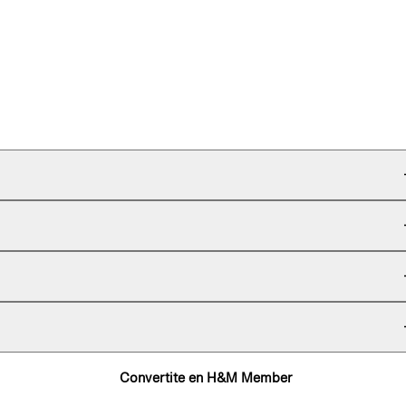
Convertite en H&M Member