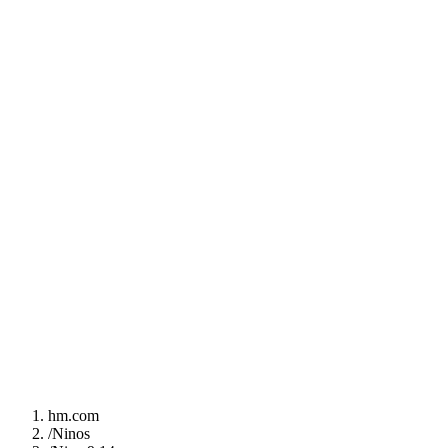
hm.com
/
Ninos