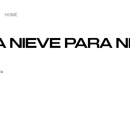
HOME
 NIEVE PARA NI
ra.