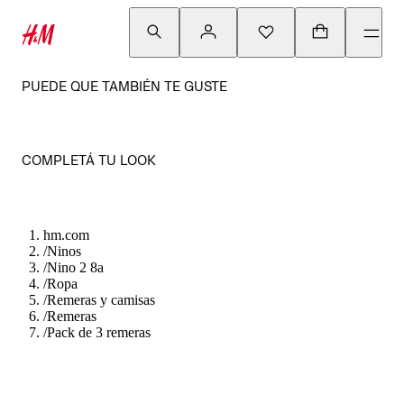
PUEDE QUE TAMBIÉN TE GUSTE
COMPLETÁ TU LOOK
hm.com
/
Ninos
/
Nino 2 8a
/
Ropa
/
Remeras y camisas
/
Remeras
/
Pack de 3 remeras