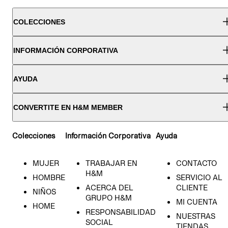
COLECCIONES
INFORMACIÓN CORPORATIVA
AYUDA
CONVERTITE EN H&M MEMBER
Colecciones
Información Corporativa
Ayuda
MUJER
TRABAJAR EN
CONTACTO
H&M
HOMBRE
SERVICIO AL
ACERCA DEL
CLIENTE
NIÑOS
GRUPO H&M
MI CUENTA
HOME
RESPONSABILIDAD
NUESTRAS
SOCIAL
TIENDAS