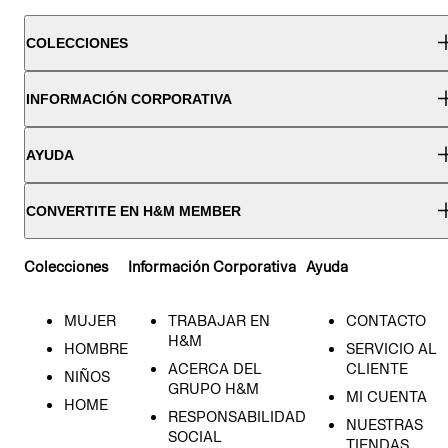
COLECCIONES
INFORMACIÓN CORPORATIVA
AYUDA
CONVERTITE EN H&M MEMBER
Colecciones
Información Corporativa
Ayuda
MUJER
TRABAJAR EN
CONTACTO
H&M
HOMBRE
SERVICIO AL
ACERCA DEL
CLIENTE
NIÑOS
GRUPO H&M
MI CUENTA
HOME
RESPONSABILIDAD
NUESTRAS
SOCIAL
TIENDAS