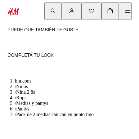
PUEDE QUE TAMBIÉN TE GUSTE
COMPLETÁ TU LOOK
hm.com
/
Ninos
/
Nina 2 8a
/
Ropa
/
Medias y pantys
/
Pantys
/
Pack de 2 medias can can en punto fino