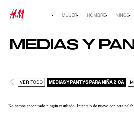
MUJER
HOMBRE
NIÑOS
MEDIAS Y PAN
VER TODO
MEDIAS Y PANTYS PARA NIÑA 2-8A
M
No hemos encontrado ningún resultado. Inténtalo de nuevo con otra palab