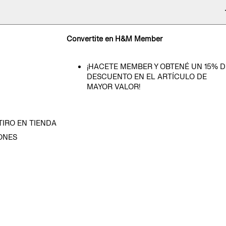
Convertite en H&M Member
¡HACETE MEMBER Y OBTENÉ UN 15% D
DESCUENTO EN EL ARTÍCULO DE
MAYOR VALOR!
TIRO EN TIENDA
ONES
D