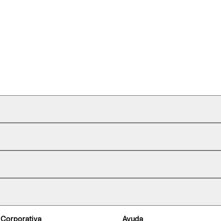
 Corporativa
Ayuda