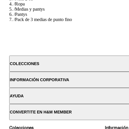
/
Ropa
/
Medias y pantys
/
Pantys
/
Pack de 3 medias de punto fino
COLECCIONES
INFORMACIÓN CORPORATIVA
AYUDA
CONVERTITE EN H&M MEMBER
Colecciones
Información