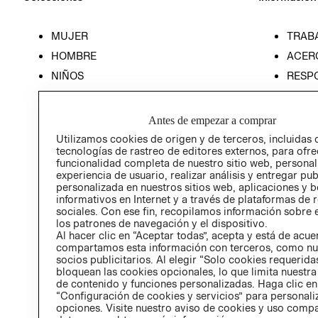
MUJER
TRAB
HOMBRE
ACER
NIÑOS
RESP
HOME
PREN
RELAC
Antes de empezar a comprar
POLÍT
Utilizamos cookies de origen y de terceros, incluidas 
tecnologías de rastreo de editores externos, para ofre
funcionalidad completa de nuestro sitio web, personal
experiencia de usuario, realizar análisis y entregar pu
personalizada en nuestros sitios web, aplicaciones y b
informativos en Internet y a través de plataformas de 
sociales. Con ese fin, recopilamos información sobre e
los patrones de navegación y el dispositivo.
Al hacer clic en “Aceptar todas”, acepta y está de acu
compartamos esta información con terceros, como nu
socios publicitarios. Al elegir “Solo cookies requeridas
bloquean las cookies opcionales, lo que limita nuestra
de contenido y funciones personalizadas. Haga clic en
“Configuración de cookies y servicios” para personali
opciones. Visite nuestro aviso de cookies y uso comp