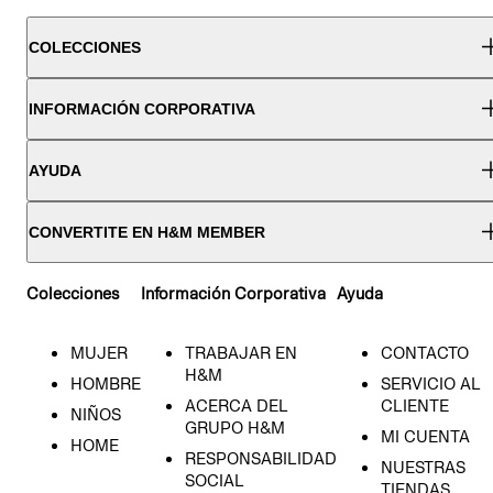
COLECCIONES
INFORMACIÓN CORPORATIVA
AYUDA
CONVERTITE EN H&M MEMBER
Colecciones
Información Corporativa
Ayuda
MUJER
TRABAJAR EN
CONTACTO
H&M
HOMBRE
SERVICIO AL
ACERCA DEL
CLIENTE
NIÑOS
GRUPO H&M
MI CUENTA
HOME
RESPONSABILIDAD
NUESTRAS
SOCIAL
TIENDAS