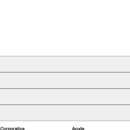
 Corporativa
Ayuda