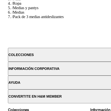
/
Ropa
/
Medias y pantys
/
Medias
/
Pack de 3 medias antideslizantes
COLECCIONES
INFORMACIÓN CORPORATIVA
AYUDA
CONVERTITE EN H&M MEMBER
Colecciones
Información