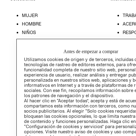
MUJER
TRAB
HOMBRE
ACER
NIÑOS
RESP
HOME
PREN
RELAC
Antes de empezar a comprar
POLÍT
Utilizamos cookies de origen y de terceros, incluidas 
tecnologías de rastreo de editores externos, para ofre
funcionalidad completa de nuestro sitio web, personal
experiencia de usuario, realizar análisis y entregar pu
personalizada en nuestros sitios web, aplicaciones y b
informativos en Internet y a través de plataformas de 
sociales. Con ese fin, recopilamos información sobre e
los patrones de navegación y el dispositivo.
Al hacer clic en “Aceptar todas”, acepta y está de acu
compartamos esta información con terceros, como nu
socios publicitarios. Al elegir “Solo cookies requeridas
bloquean las cookies opcionales, lo que limita nuestra
de contenido y funciones personalizadas. Haga clic en
“Configuración de cookies y servicios” para personali
opciones. Visite nuestro aviso de cookies y uso comp