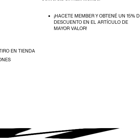
¡HACETE MEMBER Y OBTENÉ UN 15% D
DESCUENTO EN EL ARTÍCULO DE
MAYOR VALOR!
TIRO EN TIENDA
ONES
D