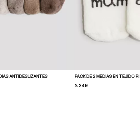
DIAS ANTIDESLIZANTES
PACK DE 2 MEDIAS EN TEJIDO R
PRICE:
$ 249