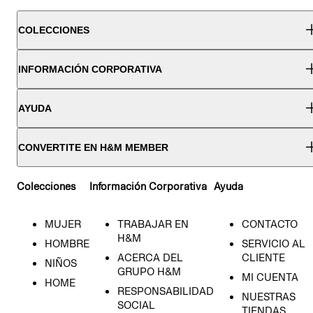
COLECCIONES
INFORMACIÓN CORPORATIVA
AYUDA
CONVERTITE EN H&M MEMBER
Colecciones
Información Corporativa
Ayuda
MUJER
TRABAJAR EN
CONTACTO
H&M
HOMBRE
SERVICIO AL
ACERCA DEL
CLIENTE
NIÑOS
GRUPO H&M
MI CUENTA
HOME
RESPONSABILIDAD
NUESTRAS
SOCIAL
TIENDAS