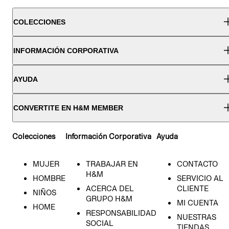
COLECCIONES
INFORMACIÓN CORPORATIVA
AYUDA
CONVERTITE EN H&M MEMBER
Colecciones
Información Corporativa
Ayuda
MUJER
TRABAJAR EN
CONTACTO
H&M
HOMBRE
SERVICIO AL
ACERCA DEL
CLIENTE
NIÑOS
GRUPO H&M
MI CUENTA
HOME
RESPONSABILIDAD
NUESTRAS
SOCIAL
TIENDAS