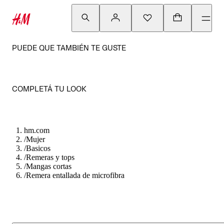
PUEDE QUE TAMBIÉN TE GUSTE
COMPLETÁ TU LOOK
hm.com
/
Mujer
/
Basicos
/
Remeras y tops
/
Mangas cortas
/
Remera entallada de microfibra