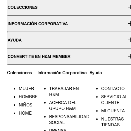
COLECCIONES
INFORMACIÓN CORPORATIVA
AYUDA
CONVERTITE EN H&M MEMBER
Colecciones
Información Corporativa
Ayuda
MUJER
TRABAJAR EN
CONTACTO
H&M
HOMBRE
SERVICIO AL
ACERCA DEL
CLIENTE
NIÑOS
GRUPO H&M
MI CUENTA
HOME
RESPONSABILIDAD
NUESTRAS
SOCIAL
TIENDAS
PRENSA