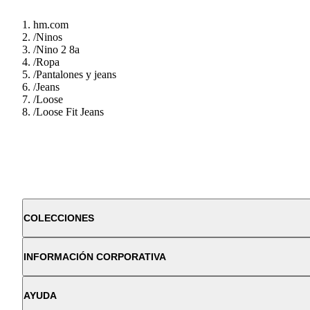
hm.com
/
Ninos
/
Nino 2 8a
/
Ropa
/
Pantalones y jeans
/
Jeans
/
Loose
/
Loose Fit Jeans
COLECCIONES
INFORMACIÓN CORPORATIVA
AYUDA