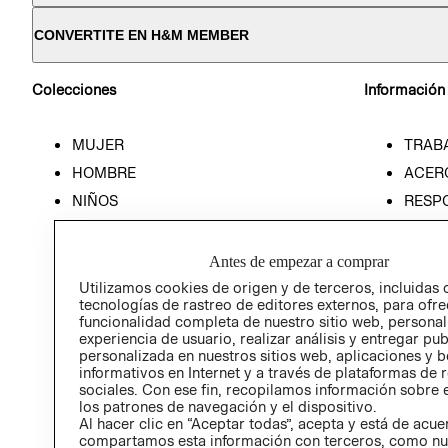
CONVERTITE EN H&M MEMBER
Colecciones
Información
MUJER
TRAB
HOMBRE
ACER
NIÑOS
RESP
HOME
PREN
RELAC
Antes de empezar a comprar
POLÍT
Utilizamos cookies de origen y de terceros, incluidas 
tecnologías de rastreo de editores externos, para ofre
funcionalidad completa de nuestro sitio web, personal
experiencia de usuario, realizar análisis y entregar pu
personalizada en nuestros sitios web, aplicaciones y b
informativos en Internet y a través de plataformas de 
sociales. Con ese fin, recopilamos información sobre e
los patrones de navegación y el dispositivo.
Al hacer clic en “Aceptar todas”, acepta y está de acu
compartamos esta información con terceros, como nu