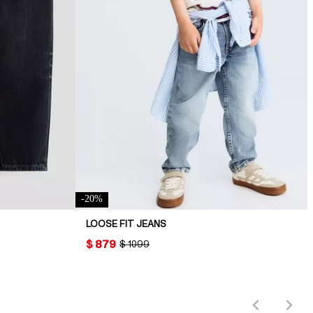
-
20
%
LOOSE FIT JEANS
PRICE:
$ 879
ORIGINAL PRICE:
$ 1099