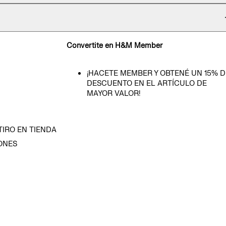
Convertite en H&M Member
¡HACETE MEMBER Y OBTENÉ UN 15% D
DESCUENTO EN EL ARTÍCULO DE
MAYOR VALOR!
TIRO EN TIENDA
ONES
D