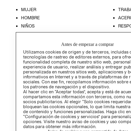
MUJER
TRAB
HOMBRE
ACER
NIÑOS
RESP
HOME
PREN
RELAC
Antes de empezar a comprar
POLÍT
Utilizamos cookies de origen y de terceros, incluidas 
tecnologías de rastreo de editores externos, para ofre
funcionalidad completa de nuestro sitio web, personal
experiencia de usuario, realizar análisis y entregar pu
personalizada en nuestros sitios web, aplicaciones y b
informativos en Internet y a través de plataformas de 
sociales. Con ese fin, recopilamos información sobre e
los patrones de navegación y el dispositivo.
Al hacer clic en “Aceptar todas”, acepta y está de acu
compartamos esta información con terceros, como nu
socios publicitarios. Al elegir “Solo cookies requeridas
bloquean las cookies opcionales, lo que limita nuestra
de contenido y funciones personalizadas. Haga clic en
“Configuración de cookies y servicios” para personali
opciones. Visite nuestro aviso de cookies y uso comp
datos para obtener más información.