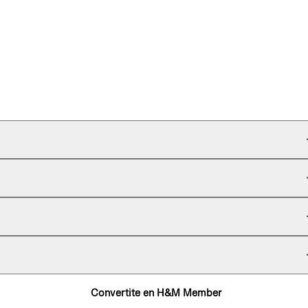
Convertite en H&M Member