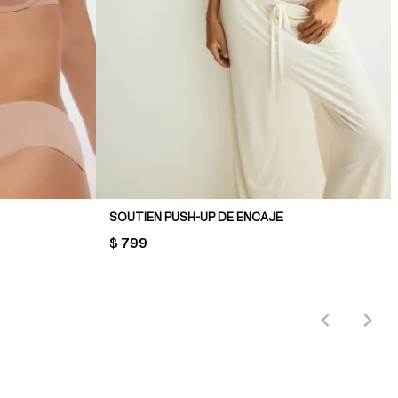
SOUTIEN PUSH-UP DE ENCAJE
PRICE:
$ 799