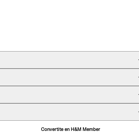
Convertite en H&M Member