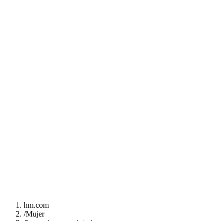
hm.com
/
Mujer