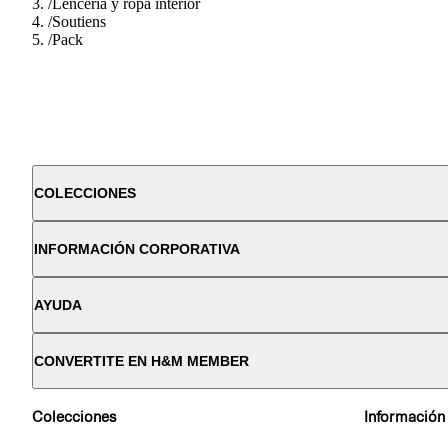
/
Lenceria y ropa interior
/
Soutiens
/
Pack
COLECCIONES
INFORMACIÓN CORPORATIVA
AYUDA
CONVERTITE EN H&M MEMBER
Colecciones
Información