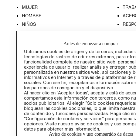
MUJER
TRAB
HOMBRE
ACER
NIÑOS
RESP
HOME
PREN
RELAC
Antes de empezar a comprar
POLÍT
Utilizamos cookies de origen y de terceros, incluidas 
tecnologías de rastreo de editores externos, para ofre
funcionalidad completa de nuestro sitio web, personal
experiencia de usuario, realizar análisis y entregar pu
personalizada en nuestros sitios web, aplicaciones y b
informativos en Internet y a través de plataformas de 
sociales. Con ese fin, recopilamos información sobre e
los patrones de navegación y el dispositivo.
Al hacer clic en “Aceptar todas”, acepta y está de acu
compartamos esta información con terceros, como nu
socios publicitarios. Al elegir “Solo cookies requeridas
bloquean las cookies opcionales, lo que limita nuestra
de contenido y funciones personalizadas. Haga clic en
“Configuración de cookies y servicios” para personali
opciones. Visite nuestro aviso de cookies y uso comp
datos para obtener más información.
Aviso de cookies y uso compartido de datos