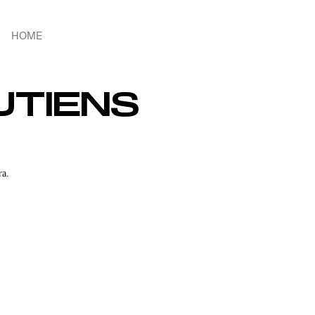
HOME
UTIENS
ra.