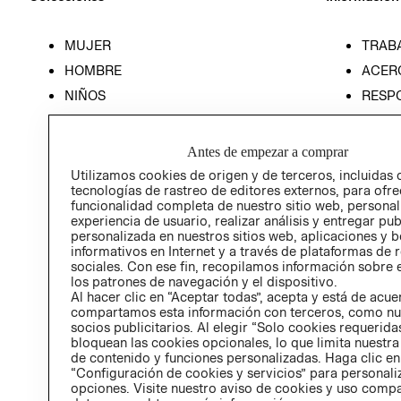
MUJER
TRAB
HOMBRE
ACER
NIÑOS
RESP
HOME
PREN
RELAC
Antes de empezar a comprar
POLÍT
Utilizamos cookies de origen y de terceros, incluidas 
tecnologías de rastreo de editores externos, para ofre
funcionalidad completa de nuestro sitio web, personal
experiencia de usuario, realizar análisis y entregar pu
personalizada en nuestros sitios web, aplicaciones y b
informativos en Internet y a través de plataformas de 
sociales. Con ese fin, recopilamos información sobre e
los patrones de navegación y el dispositivo.
Al hacer clic en “Aceptar todas”, acepta y está de acu
compartamos esta información con terceros, como nu
socios publicitarios. Al elegir “Solo cookies requeridas
bloquean las cookies opcionales, lo que limita nuestra
de contenido y funciones personalizadas. Haga clic en
“Configuración de cookies y servicios” para personali
opciones. Visite nuestro aviso de cookies y uso comp