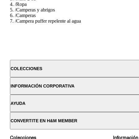
/
Ropa
/
Camperas y abrigos
/
Camperas
/
Campera puffer repelente al agua
COLECCIONES
INFORMACIÓN CORPORATIVA
AYUDA
CONVERTITE EN H&M MEMBER
Colecciones
Información