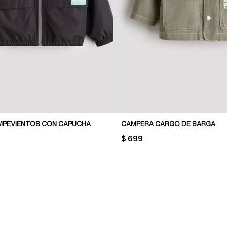
MPEVIENTOS CON CAPUCHA
CAMPERA CARGO DE SARGA
PRICE:
$ 699