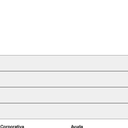
 Corporativa
Ayuda