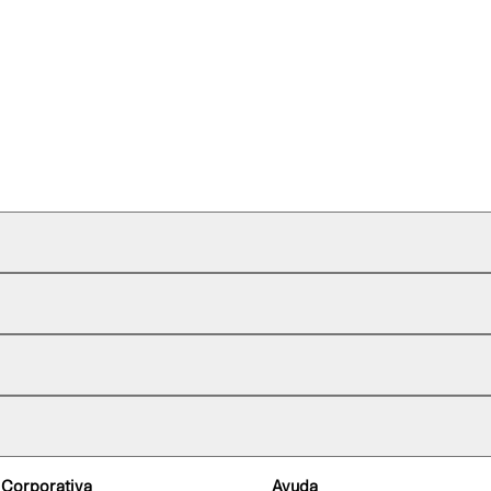
 Corporativa
Ayuda