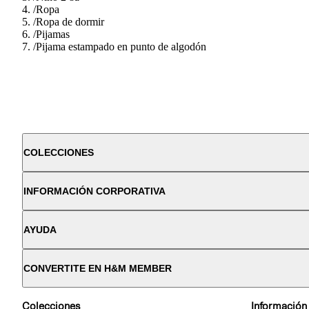
/
Ropa
/
Ropa de dormir
/
Pijamas
/
Pijama estampado en punto de algodón
COLECCIONES
INFORMACIÓN CORPORATIVA
AYUDA
CONVERTITE EN H&M MEMBER
Colecciones
Información