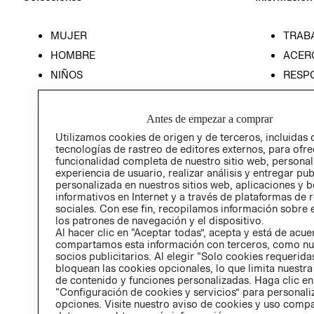
MUJER
TRAB
HOMBRE
ACER
NIÑOS
RESP
HOME
PREN
RELAC
Antes de empezar a comprar
POLÍT
Utilizamos cookies de origen y de terceros, incluidas 
tecnologías de rastreo de editores externos, para ofre
funcionalidad completa de nuestro sitio web, personal
experiencia de usuario, realizar análisis y entregar pu
personalizada en nuestros sitios web, aplicaciones y b
informativos en Internet y a través de plataformas de 
sociales. Con ese fin, recopilamos información sobre e
los patrones de navegación y el dispositivo.
Al hacer clic en “Aceptar todas”, acepta y está de acu
compartamos esta información con terceros, como nu
socios publicitarios. Al elegir “Solo cookies requeridas
bloquean las cookies opcionales, lo que limita nuestra
de contenido y funciones personalizadas. Haga clic en
“Configuración de cookies y servicios” para personali
opciones. Visite nuestro aviso de cookies y uso comp